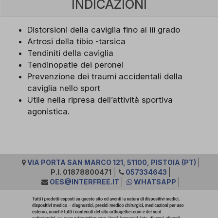
INDICAZIONI
Distorsioni della caviglia fino al iii grado
Artrosi della tibio -tarsica
Tendiniti della caviglia
Tendinopatie dei peronei
Prevenzione dei traumi accidentali della
caviglia nello sport
Utile nella ripresa dell’attività sportiva
agonistica.
VIA PORTA SAN MARCO 121, 51100, PISTOIA (PT)
P.I. 01878800471
057334643
OES@INTERFREE.IT
WHATSAPP