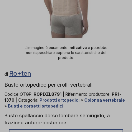
L'immagine è puramente
indicativa
e potrebbe
non rispecchiare appieno le caratteristiche del
prodotto.
Ro+ten
di
Busto ortopedico per crolli vertebrali
Codice OTGP:
ROPDZL8791
| Riferimento produttore:
PR1-
1370
| Categoria:
Prodotti ortopedici
»
Colonna vertebrale
»
Busti e corsetti ortopedici
Busto spallaccio dorso lombare semirigido, a
trazione antero-posteriore