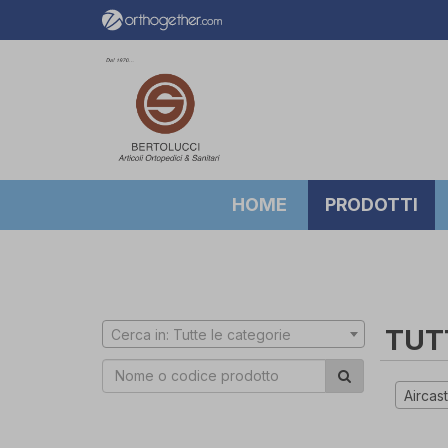
HOME
PRODOTTI
TUT
Cerca in: Tutte le categorie
Aircast