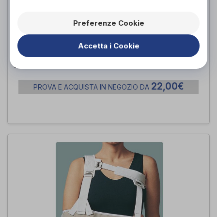
Preferenze Cookie
Accetta i Cookie
Softab 45°/70° PR2-84500/A
Ro+ten
di
22,00€
PROVA E ACQUISTA IN NEGOZIO DA