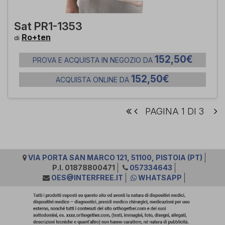
Sat PR1-1353
Ro+ten
di
152,50€
PROVA E ACQUISTA IN NEGOZIO DA
152,50€
ACQUISTA ONLINE DA
PAGINA 1 DI 3
VIA PORTA SAN MARCO 121, 51100, PISTOIA (PT)
P.I. 01878800471
057334643
OES@INTERFREE.IT
WHATSAPP