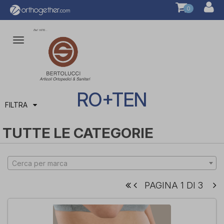
0
Attiva/disattiva
la
navigazione
RO+TEN
FILTRA
TUTTE LE CATEGORIE
Cerca per marca
PAGINA 1 DI 3