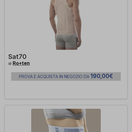
Sat70
Ro+ten
di
190,00€
PROVA E ACQUISTA IN NEGOZIO DA