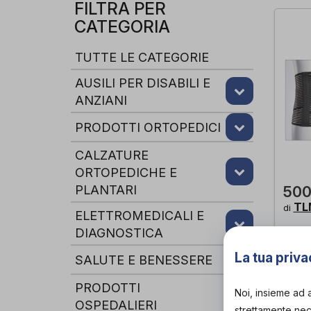
FILTRA PER
CATEGORIA
TUTTE LE CATEGORIE
AUSILI PER DISABILI E
ANZIANI
PRODOTTI ORTOPEDICI
CALZATURE
ORTOPEDICHE E
PLANTARI
50
TL
di
ELETTROMEDICALI E
DIAGNOSTICA
La tua priva
SALUTE E BENESSERE
ACQ
PRODOTTI
Noi, insieme ad 
OSPEDALIERI
strettamente nece