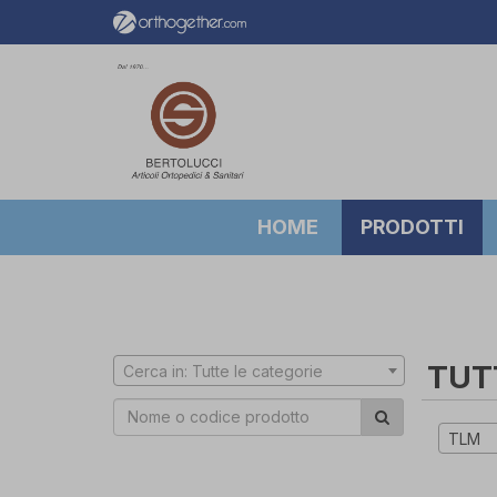
HOME
PRODOTTI
TUT
Cerca in: Tutte le categorie
TLM