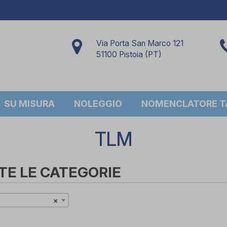
Via Porta San Marco 121
51100 Pistoia (PT)
SU MISURA
NOLEGGIO
NOMENCLATORE TA
TLM
TE LE CATEGORIE
×